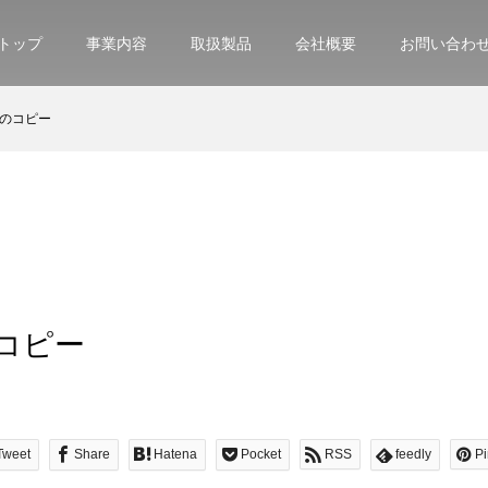
トップ
事業内容
取扱製品
会社概要
お問い合わ
2のコピー
のコピー
Tweet
Share
Hatena
Pocket
RSS
feedly
Pi