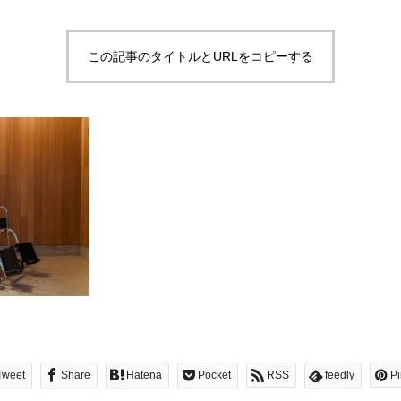
この記事のタイトルとURLをコピーする
Tweet
Share
Hatena
Pocket
RSS
feedly
Pi